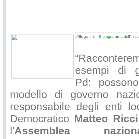
Allegati
1 -
Il programma dell'inizi
“Racconterem
esempi di g
Pd: possono
modello di governo nazio
responsabile degli enti loc
Democratico
Matteo Ricci
l'
Assemblea nazio