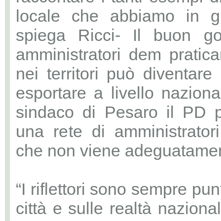
locale che abbiamo in gir
spiega Ricci- Il buon g
amministratori dem pratic
nei territori può diventar
esportare a livello naziona
sindaco di Pesaro il PD 
una rete di amministratori 
che non viene adeguatamen
“I riflettori sono sempre pun
città e sulle realtà nazion