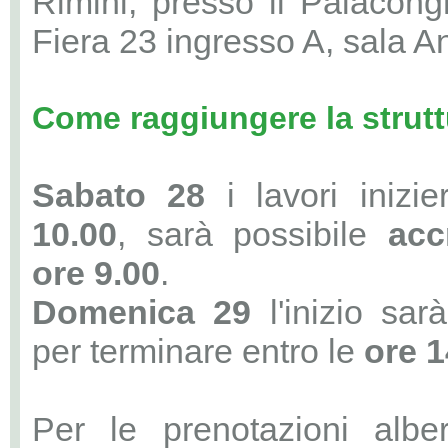
Rimini, presso il Palacongr
Fiera 23 ingresso A, sala An
Come raggiungere la strutt
Sabato 28
i lavori inizi
10.00
, sarà possibile
acc
ore 9.00
.
Domenica 29
l'inizio sarà
per terminare entro le
ore 1
Per le prenotazioni alber