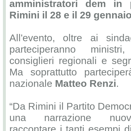
amministratori dem in
Rimini il 28 e il 29 gennai
All'evento, oltre ai sind
parteciperanno ministri,
consiglieri regionali e segre
Ma soprattutto parteciper
nazionale
Matteo Renzi
.
“Da Rimini il Partito Democ
una narrazione nuov
raccontare i tanti esempi 