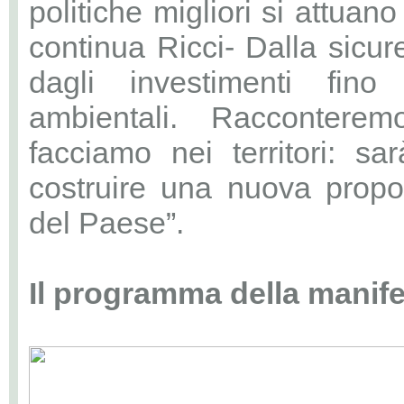
politiche migliori si attuano
continua Ricci- Dalla sicur
dagli investimenti fino 
ambientali. Raccontere
facciamo nei territori: s
costruire una nuova propo
del Paese”.
Il programma della manif