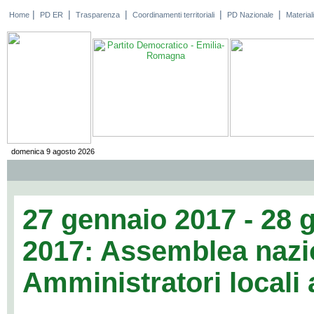
|
|
|
|
|
Home
PD ER
Trasparenza
Coordinamenti territoriali
PD Nazionale
Materiali
domenica 9 agosto 2026
27 gennaio 2017 - 28 
2017: Assemblea nazi
Amministratori locali 