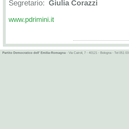
Segretario:
Giulia Corazzi
www.pdrimini.it
Partito Democratico dell' Emilia-Romagna
- Via Cairoli, 7 - 40121 - Bologna - Tel 051 