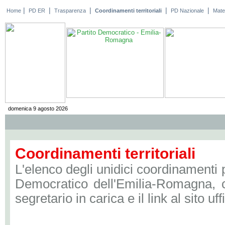
|
|
|
|
|
Home
PD ER
Trasparenza
Coordinamenti territoriali
PD Nazionale
Mater
domenica 9 agosto 2026
Coordinamenti territoriali
L'elenco degli unidici coordinamenti p
Democratico dell'Emilia-Romagna, c
segretario in carica e il link al sito uff