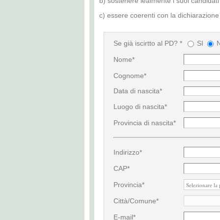
b) sostenere lealmente i suoi candidati all
c) essere coerenti con la dichiarazione 
Se già iscirtto al PD? *
SI
Nome*
Cognome*
Data di nascita*
Luogo di nascita*
Provincia di nascita*
Indirizzo*
CAP*
Provincia*
Città/Comune*
E-mail*