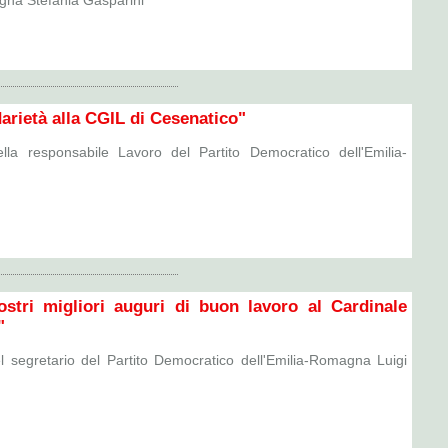
gna Stefania Gasparini
arietà alla CGIL di Cesenatico"
ella responsabile Lavoro del Partito Democratico dell'Emilia-
nostri migliori auguri di buon lavoro al Cardinale
"
l segretario del Partito Democratico dell'Emilia-Romagna Luigi