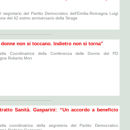
l segretario del Partito Democratico dell'Emilia-Romagna Luigi
ione del 42 esimo anniversario della Strage
le donne non si toccano. Indietro non si torna"
della Coordinatrice della Conferenza delle Donne del PD
agna Roberta Mori
ratto Sanità. Gasparini: “Un accordo a beneficio
ella coordinatrice della segreteria del Partito Democratico