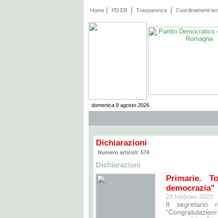
|
|
|
Home
PD ER
Trasparenza
Coordinamenti terri
domenica 9 agosto 2026
Dichiarazioni
Numero articoli: 574
Dichiarazioni
Primarie. T
democrazia"
28 febbraio 2023
Il segretario 
"Congratulazioni