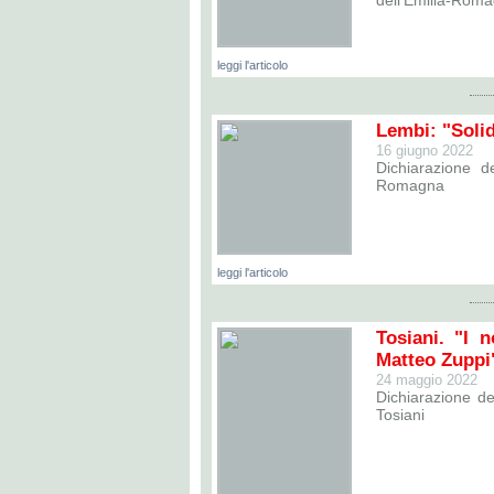
dell’Emilia-Roma
leggi l'articolo
Lembi: "Solid
16 giugno 2022
Dichiarazione d
Romagna
leggi l'articolo
Tosiani. "I 
Matteo Zuppi
24 maggio 2022
Dichiarazione de
Tosiani