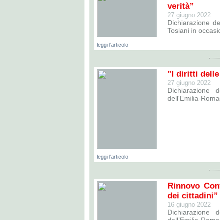
verità”
27 giugno 2022
Dichiarazione de
Tosiani in occas
leggi l'articolo
"I diritti del
27 giugno 2022
Dichiarazione 
dell'Emilia-Rom
leggi l'articolo
Rinnovo Cont
dei cittadini”
16 giugno 2022
Dichiarazione d