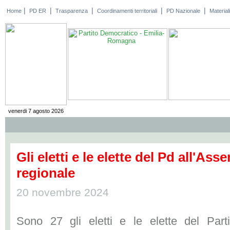
|
|
|
|
|
Home
PD ER
Trasparenza
Coordinamenti territoriali
PD Nazionale
Materiali
venerdi 7 agosto 2026
Gli eletti e le elette del Pd all'As
regionale
20 novembre 2024
Sono 27 gli eletti e le elette del Parti