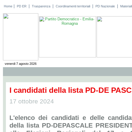
|
|
|
|
|
Home
PD ER
Trasparenza
Coordinamenti territoriali
PD Nazionale
Materiali
venerdi 7 agosto 2026
I candidati della lista PD-DE P
17 ottobre 2024
L'elenco dei candidati e delle candida
della lista PD-DEPASCALE PRESIDEN