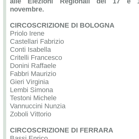
alle Elezioni Regionali del 17 e 
novembre.
CIRCOSCRIZIONE DI BOLOGNA
Priolo Irene
Castellari Fabrizio
Conti Isabella
Critelli Francesco
Donini Raffaele
Fabbri Maurizio
Gieri Virginia
Lembi Simona
Testoni Michele
Vannuccini Nunzia
Zoboli Vittorio
CIRCOSCRIZIONE DI FERRARA
Bassi Enrico