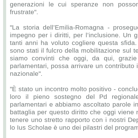
generazioni le cui speranze non poss
frustrate".
"La storia dell’Emilia-Romagna - proseg
impegno per i diritti, per l’inclusione. Un
tanti anni ha voluto cogliere questa sfida
sono stati il fulcro della mobilitazione sul 
siamo convinti che oggi, da qui, grazie 
parlamentari, possa arrivare un contributo 
nazionale".
"È stato un incontro molto positivo - concl
loro il pieno sostegno del Pd regionale 
parlamentari e abbiamo ascoltato parole inc
battaglia per questo diritto che oggi vien
tenere uno stretto rapporto con i nostri De
lo Ius Scholae è uno dei pilastri del progra