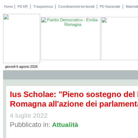
|
|
|
|
|
Home
PD ER
Trasparenza
Coordinamenti territoriali
PD Nazionale
Materiali
giovedi 6 agosto 2026
Ius Scholae: "Pieno sostegno del P
Romagna all'azione dei parlament
4 luglio 2022
Pubblicato in:
Attualità