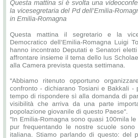
Questa mattina si è svolta una videoconfer
la vicesegretaria del Pd dell’Emilia-Romagn
in Emilia-Romagna
Questa mattina il segretario e la vice
Democratico dell’Emilia-Romagna Luigi To
hanno incontrato Deputati e Senatori elet
affrontare insieme il tema dello Ius Scholae
alla Camera prevista questa settimana.
"Abbiamo ritenuto opportuno organizzar
confronto - dichiarano Tosiani e Bakkali - 
tempo di rispondere sì alla domanda di par
visibilità che arriva da una parte impor
popolazione giovanile di questo Paese".
"In Emilia-Romagna sono quasi 100mila le 
pur frequentando le nostre scuole sono p
italiana. Stiamo parlando di questo: del 