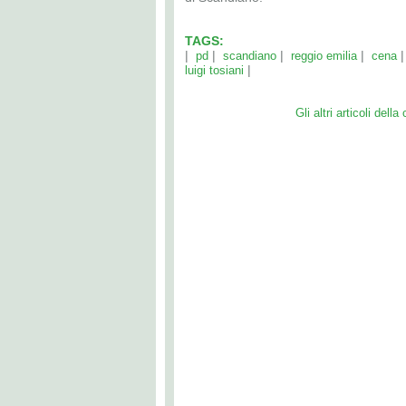
TAGS:
|
|
|
|
pd
scandiano
reggio emilia
cena
|
luigi tosiani
Gli altri articoli della