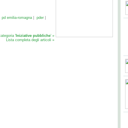
|
|
|
pd emilia-romagna
pder
 categoria '
Iniziative pubbliche
' »
Lista completa degli articoli »