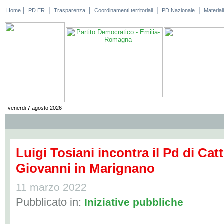
|
|
|
|
|
Home
PD ER
Trasparenza
Coordinamenti territoriali
PD Nazionale
Materiali
venerdi 7 agosto 2026
Luigi Tosiani incontra il Pd di Cat
Giovanni in Marignano
11 marzo 2022
Pubblicato in:
Iniziative pubbliche