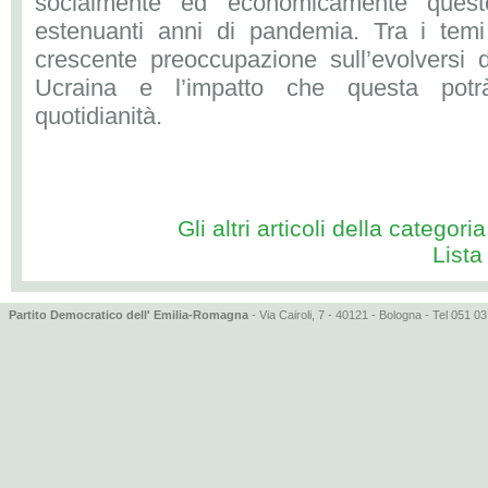
socialmente ed economicamente questo
estenuanti anni di pandemia. Tra i temi 
crescente preoccupazione sull’evolversi d
Ucraina e l’impatto che questa potr
quotidianità.
Gli altri articoli della categoria 
Lista
Partito Democratico dell' Emilia-Romagna
- Via Cairoli, 7 - 40121 - Bologna - Tel 051 