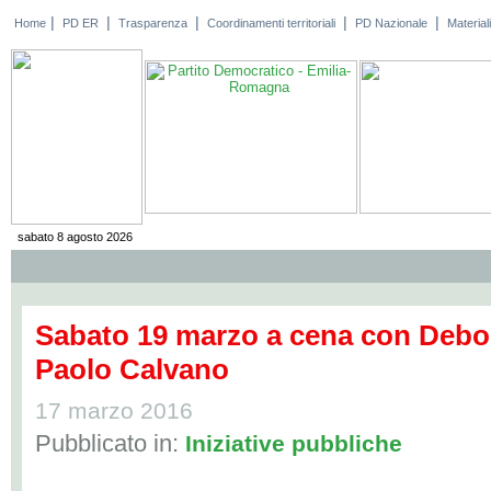
|
|
|
|
|
Home
PD ER
Trasparenza
Coordinamenti territoriali
PD Nazionale
Materiali
sabato 8 agosto 2026
Sabato 19 marzo a cena con Debor
Paolo Calvano
17 marzo 2016
Pubblicato in:
Iniziative pubbliche