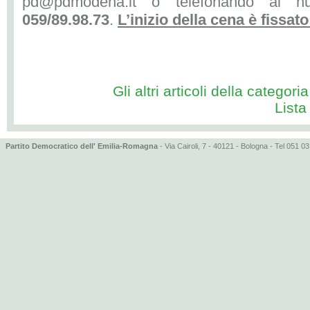
pd@pdmodena.it o telefonando ai 
059/89.98.73
.
L’inizio della cena è fissato
Gli altri articoli della categoria 
Lista
Partito Democratico dell' Emilia-Romagna
- Via Cairoli, 7 - 40121 - Bologna - Tel 051 