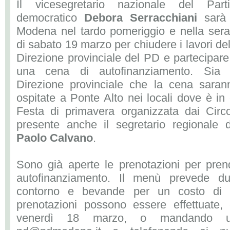
Il vicesegretario nazionale del Parti
democratico
Debora Serracchiani
sarà
Modena nel tardo pomeriggio e nella sera
di sabato 19 marzo per chiudere i lavori del
Direzione provinciale del PD e partecipare
una cena di autofinanziamento. Sia 
Direzione provinciale che la cena saran
ospitate a Ponte Alto nei locali dove è in
Festa di primavera organizzata dai Circo
presente anche il segretario regionale d
Paolo Calvano
.
Sono già aperte le prenotazioni per pren
autofinanziamento. Il menù prevede d
contorno e bevande per un costo d
prenotazioni possono essere effettuate, 
venerdì 18 marzo, o mandando una