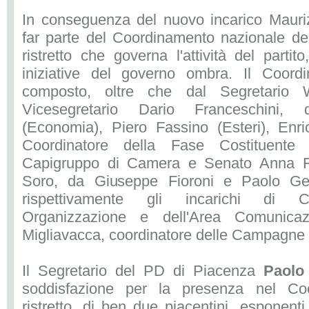
In conseguenza del nuovo incarico Mauriz
far parte del Coordinamento nazionale de
ristretto che governa l'attività del parti
iniziative del governo ombra. Il Coord
composto, oltre che dal Segretario W
Vicesegretario Dario Franceschini, 
(Economia), Piero Fassino (Esteri), Enri
Coordinatore della Fase Costituente 
Capigruppo di Camera e Senato Anna Fi
Soro, da Giuseppe Fioroni e Paolo Ge
rispettivamente gli incarichi di Co
Organizzazione e dell'Area Comunica
Migliavacca, coordinatore delle Campagne e
Il Segretario del PD di Piacenza
Paolo 
soddisfazione per la presenza nel Co
ristretto, di ben due piacentini, esponen