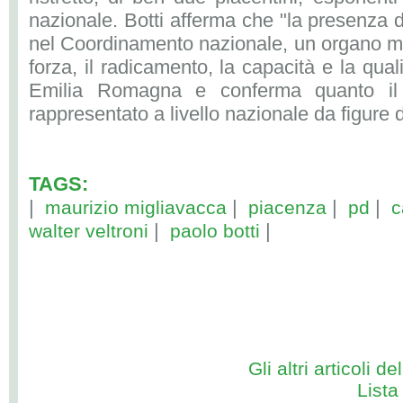
nazionale. Botti afferma che "la presenza 
nel Coordinamento nazionale, un organo molt
forza, il radicamento, la capacità e la qua
Emilia Romagna e conferma quanto il p
rappresentato a livello nazionale da figure 
TAGS:
|
|
|
|
maurizio migliavacca
piacenza
pd
c
|
|
walter veltroni
paolo botti
Gli altri articoli de
Lista