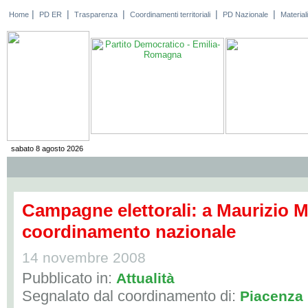
|
|
|
|
|
Home
PD ER
Trasparenza
Coordinamenti territoriali
PD Nazionale
Materiali
sabato 8 agosto 2026
Campagne elettorali: a Maurizio Mi
coordinamento nazionale
14 novembre 2008
Pubblicato in:
Attualità
Segnalato dal coordinamento di:
Piacenza