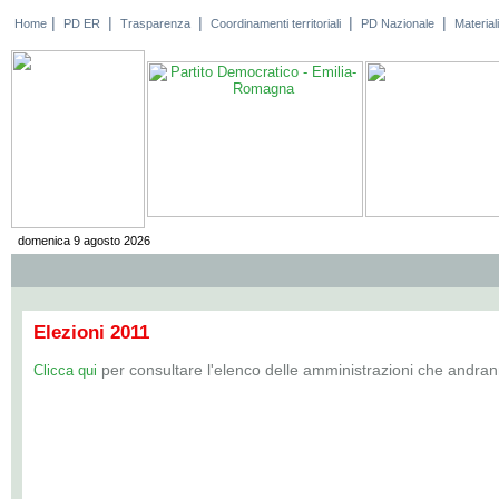
|
|
|
|
|
Home
PD ER
Trasparenza
Coordinamenti territoriali
PD Nazionale
Materiali
domenica 9 agosto 2026
Elezioni 2011
per consultare l'elenco delle amministrazioni che andran
Clicca qui