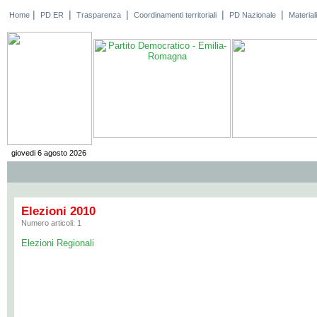
|
|
|
|
|
Home
PD ER
Trasparenza
Coordinamenti territoriali
PD Nazionale
Materiali
giovedi 6 agosto 2026
Elezioni 2010
Numero articoli: 1
Elezioni Regionali