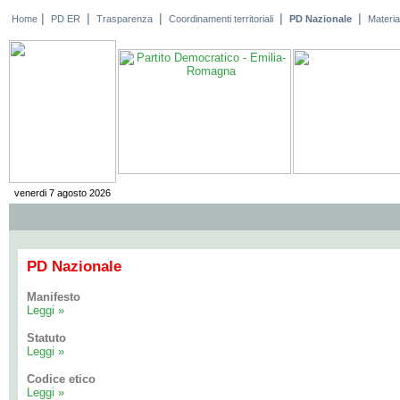
|
|
|
|
|
Home
PD ER
Trasparenza
Coordinamenti territoriali
PD Nazionale
Material
venerdi 7 agosto 2026
PD Nazionale
Manifesto
Leggi »
Statuto
Leggi »
Codice etico
Leggi »