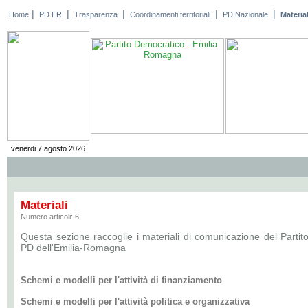
|
|
|
|
|
Home
PD ER
Trasparenza
Coordinamenti territoriali
PD Nazionale
Material
venerdi 7 agosto 2026
Materiali
Numero articoli: 6
Questa sezione raccoglie i materiali di comunicazione del Partit
PD dell'Emilia-Romagna
Schemi e modelli per l'attività di finanziamento
Schemi e modelli per l'attività politica e organizzativa