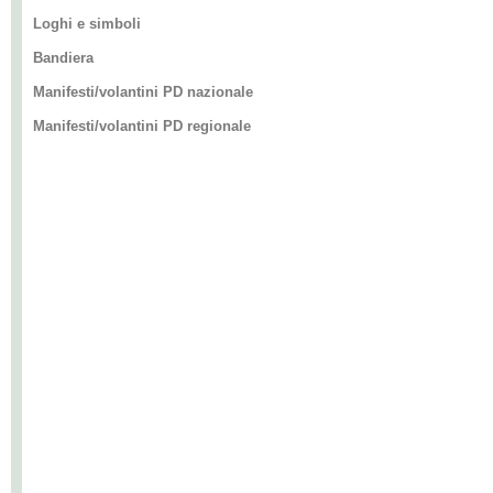
Loghi e simboli
Bandiera
Manifesti/volantini PD nazionale
Manifesti/volantini PD regionale