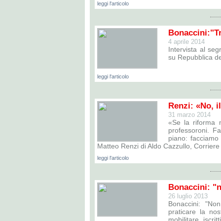
leggi l'articolo
Bonaccini:"Tr
4 aprile 2014
Intervista al se
su Repubblica del
leggi l'articolo
Renzi: «No, i
31 marzo 2014
«Se la riforma n
professoroni. Fa
piano: facciamo s
Matteo Renzi di Aldo Cazzullo, Corriere
leggi l'articolo
Bonaccini: "
26 luglio 2013
Bonaccini: "No
praticare la nos
mobilitare iscri