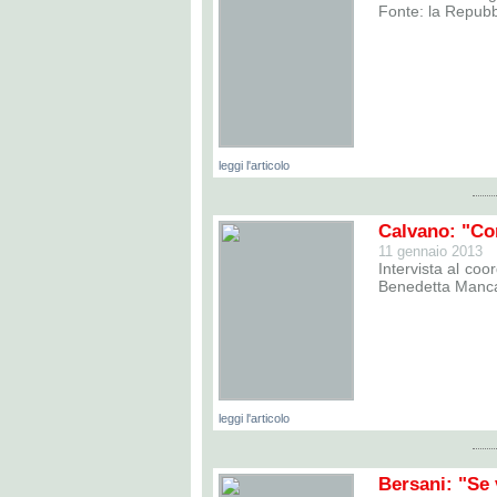
Fonte: la Repubb
leggi l'articolo
Calvano: "Co
11 gennaio 2013
Intervista al co
Benedetta Manca.
leggi l'articolo
Bersani: "Se v