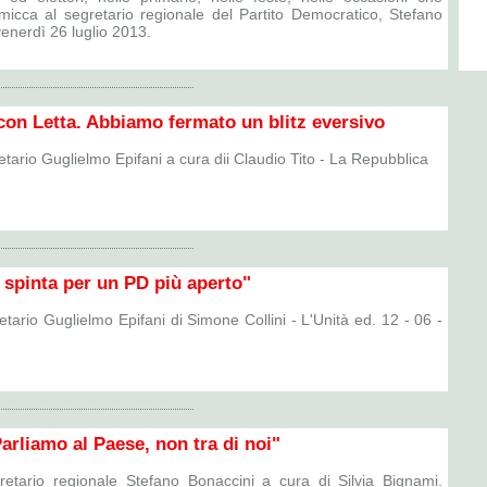
micca al segretario regionale del Partito Democratico, Stefano
enerdì 26 luglio 2013.
a con Letta. Abbiamo fermato un blitz eversivo
retario Guglielmo Epifani a cura dii Claudio Tito - La Repubblica
 spinta per un PD più aperto"
retario Guglielmo Epifani di Simone Collini - L'Unità ed. 12 - 06 -
arliamo al Paese, non tra di noi"
gretario regionale Stefano Bonaccini a cura di Silvia Bignami.