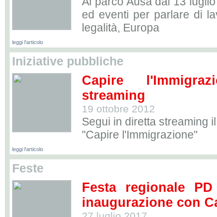
Al parco Ausa dal 13 luglio 
ed eventi per parlare di la
legalità, Europa
leggi l'articolo
Iniziative pubbliche
Capire l'Immigra
streaming
19 ottobre 2012
Segui in diretta streaming il
"Capire l'Immigrazione"
leggi l'articolo
Feste
Festa regionale PD
inaugurazione con Ca
27 luglio 2017