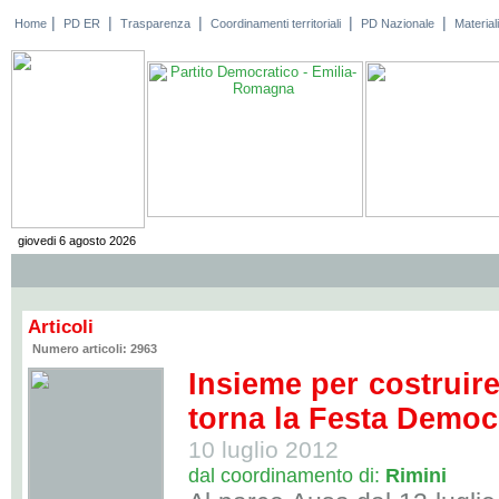
|
|
|
|
|
Home
PD ER
Trasparenza
Coordinamenti territoriali
PD Nazionale
Materiali
giovedi 6 agosto 2026
Articoli
Numero articoli: 2963
Insieme per costruire 
torna la Festa Democr
10 luglio 2012
dal coordinamento di:
Rimini