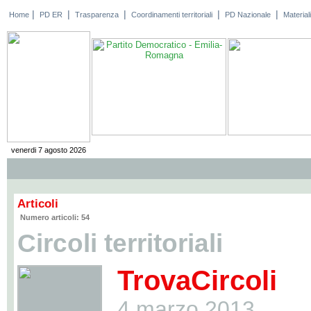
|
|
|
|
|
Home
PD ER
Trasparenza
Coordinamenti territoriali
PD Nazionale
Materiali
venerdi 7 agosto 2026
Articoli
Numero articoli: 54
Circoli territoriali
TrovaCircoli
4 marzo 2013