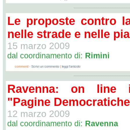
Le proposte contro la
nelle strade e nelle pi
15 marzo 2009
dal coordinamento di:
Rimini
0
commenti -
Scrivi un commento
|
leggi l'articolo
Ravenna: on line i
"Pagine Democratiche
12 marzo 2009
dal coordinamento di:
Ravenna