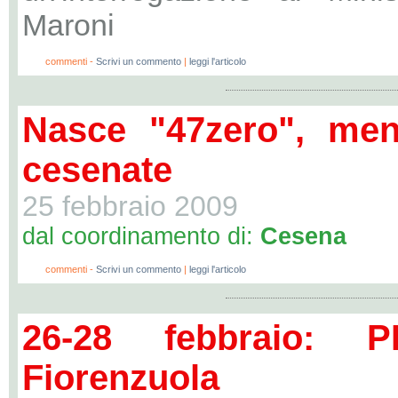
Maroni
0
commenti -
Scrivi un commento
|
leggi l'articolo
Nasce "47zero", men
cesenate
25 febbraio 2009
dal coordinamento di:
Cesena
0
commenti -
Scrivi un commento
|
leggi l'articolo
26-28 febbraio:
Fiorenzuola