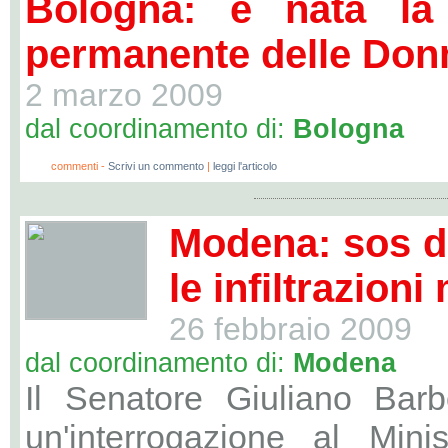
Bologna: è nata la
permanente delle Don
2 marzo 2009
dal coordinamento di:
Bologna
0
commenti -
Scrivi un commento
|
leggi l'articolo
Modena: sos d
le infiltrazioni
26 febbraio 2009
dal coordinamento di:
Modena
Il Senatore Giuliano Barbo
un'interrogazione al Minist