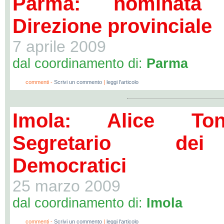
Parma: nominata
Direzione provinciale
7 aprile 2009
dal coordinamento di:
Parma
0
commenti -
Scrivi un commento
|
leggi l'articolo
Imola: Alice Tone
Segretario dei
Democratici
25 marzo 2009
dal coordinamento di:
Imola
0
commenti -
Scrivi un commento
|
leggi l'articolo