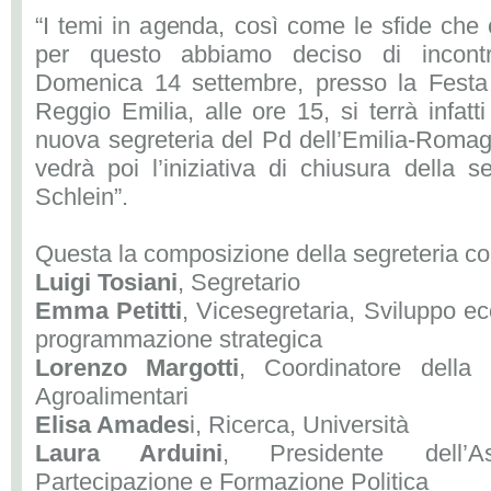
“I temi in agenda, così come le sfide che 
per questo abbiamo deciso di incontr
Domenica 14 settembre, presso la Festa 
Reggio Emilia, alle ore 15, si terrà infatt
nuova segreteria del Pd dell’Emilia-Romag
vedrà poi l’iniziativa di chiusura della s
Schlein”.
Questa la composizione della segreteria con
Luigi Tosiani
, Segretario
Emma Petitti
, Vicesegretaria, Sviluppo e
programmazione strategica
Lorenzo Margotti
, Coordinatore della 
Agroalimentari
Elisa Amades
i, Ricerca, Università
Laura Arduini
, Presidente dell’A
Partecipazione e Formazione Politica