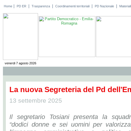
|
|
|
|
|
Home
PD ER
Trasparenza
Coordinamenti territoriali
PD Nazionale
Materiali
venerdi 7 agosto 2026
La nuova Segreteria del Pd dell'
13 settembre 2025
Il segretario Tosiani presenta la squadr
“dodici donne e sei uomini per valorizza