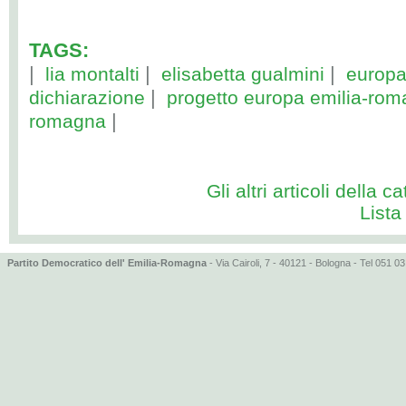
TAGS:
|
|
|
lia montalti
elisabetta gualmini
europ
|
dichiarazione
progetto europa emilia-ro
|
romagna
Gli altri articoli della ca
Lista
Partito Democratico dell' Emilia-Romagna
- Via Cairoli, 7 - 40121 - Bologna - Tel 051 