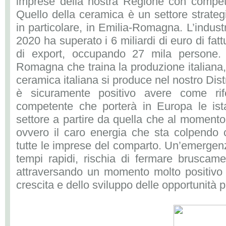
imprese della nostra Regione con compet
Quello della ceramica è un settore strate
in particolare, in Emilia-Romagna. L’indust
2020 ha superato i 6 miliardi di euro di fatt
di export, occupando 27 mila persone. 
Romagna che traina la produzione italiana, i
ceramica italiana si produce nel nostro Dis
è sicuramente positivo avere come ri
competente che porterà in Europa le ist
settore a partire da quella che al moment
ovvero il caro energia che sta colpendo 
tutte le imprese del comparto. Un’emergenz
tempi rapidi, rischia di fermare bruscam
attraversando un momento molto positivo d
crescita e dello sviluppo delle opportunità p