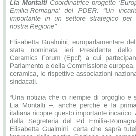
Lia Montalti
Coordinatrice progetto ‘Euro
Emilia-Romagna’ del PDER: “Un incari
importante in un settore strategico per 
nostra Regione”
Elisabetta Gualmini, europarlamentare del
stata nominata ieri Presidente dello
Ceramics Forum (Epcf) a cui partecipan
Parlamento e della Commissione europea, l
ceramica, le rispettive associazioni naziona
sindacati.
“Una notizia che ci riempie di orgoglio e
Lia Montalti –, anche perché è la prim
italiana ricopre questo importante incaric
della Segreteria del Pd Emilia-Romag
Elisabetta Gualmini, certa che saprà tute