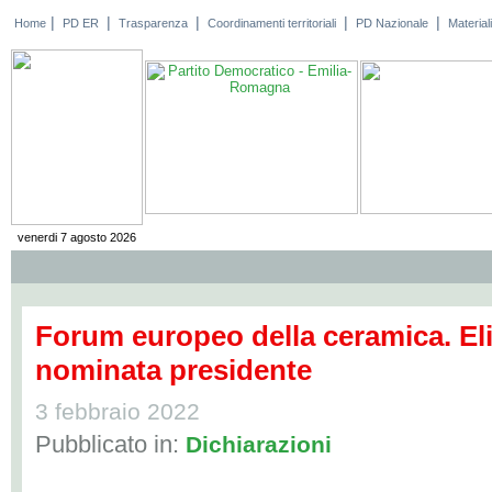
|
|
|
|
|
Home
PD ER
Trasparenza
Coordinamenti territoriali
PD Nazionale
Materiali
venerdi 7 agosto 2026
Forum europeo della ceramica. El
nominata presidente
3 febbraio 2022
Pubblicato in:
Dichiarazioni